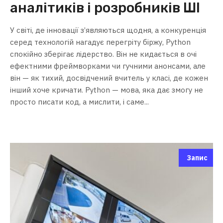
аналітиків і розробників ШІ
У світі, де інновації з’являються щодня, а конкуренція
серед технологій нагадує перегріту біржу, Python
спокійно зберігає лідерство. Він не кидається в очі
ефектними фреймворками чи гучними анонсами, але
він — як тихий, досвідчений вчитель у класі, де кожен
інший хоче кричати. Python — мова, яка дає змогу не
просто писати код, а мислити, і саме...
Запис