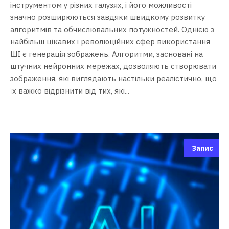
інструментом у різних галузях, і його можливості
значно розширюються завдяки швидкому розвитку
алгоритмів та обчислювальних потужностей. Однією з
найбільш цікавих і революційних сфер використання
ШІ є генерація зображень. Алгоритми, засновані на
штучних нейронних мережах, дозволяють створювати
зображення, які виглядають настільки реалістично, що
їх важко відрізнити від тих, які...
Запис