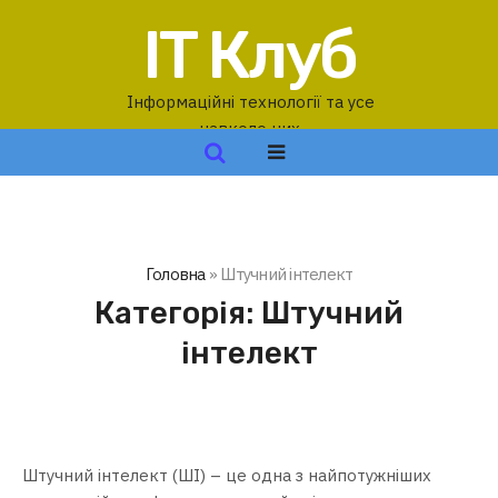
IT Клуб
Інформаційні технології та усе
навколо них
Головна
»
Штучний інтелект
Категорія:
Штучний
інтелект
Штучний інтелект (ШІ) – це одна з найпотужніших