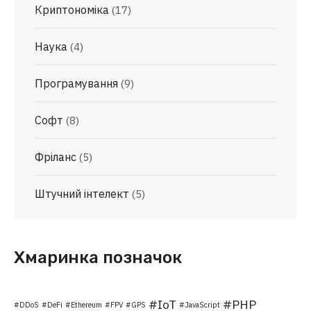
Криптономіка
(17)
Наука
(4)
Програмування
(9)
Софт
(8)
Фріланс
(5)
Штучний інтелект
(5)
Хмаринка позначок
IoT
PHP
DDoS
DeFi
Ethereum
FPV
GPS
JavaScript