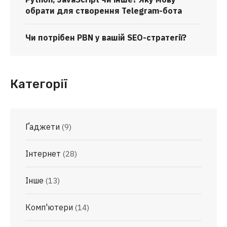
обрати для створення Telegram-бота
Чи потрібен PBN у вашій SEO-стратегії?
Категорії
Ґаджети
(9)
Інтернет
(28)
Інше
(13)
Комп'ютери
(14)