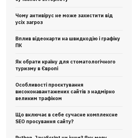
Чому антивірус не може захистити від
усіх загроз
Вплив відеокарти на швидкодію і графіку
ПК
Як обрати країну для стоматологічного
туризму в Європі
Особливості проєктування
високонавантажених сайтів з надмірно
великим трафіком
Що включає в себе сучасне комплексне
SEO просування сайту?
Python, JavaScript чи інше? Яку мову