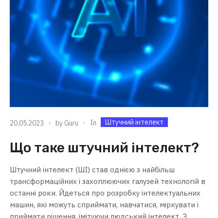
Штучний інтелект
In
20.05.2023
by
Guru
Що таке штучний інтелект?
Штучний інтелект (ШІ) став однією з найбільш
трансформаційних і захоплюючих галузей технологій в
останні роки. Йдеться про розробку інтелектуальних
машин, які можуть сприймати, навчатися, міркувати і
приймати рішення, імітуючи людський інтелект. З