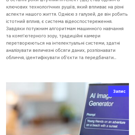
ключових технологічних рушіїв, який впливає на різні
аспекти нашого життя. Однією з галузей, де він робить
істотний вплив, є система відеоспостереження.
Завдяки потужним алгоритмам машинного навчання
та комп’ютерного зору, традиційні камери
перетворюються на інтелектуальні системи, здатні
аналізувати величезні обсяги даних, розпізнавати
обличчя, ідентифікувати об’єкти та передбачати...
Запис