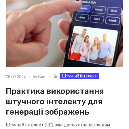
Штучний інтелект
In
08.09.2024
by
Guru
Практика використання
штучного інтелекту для
генерації зображень
Штучний інтелект (ШІ) вже давно став важливим