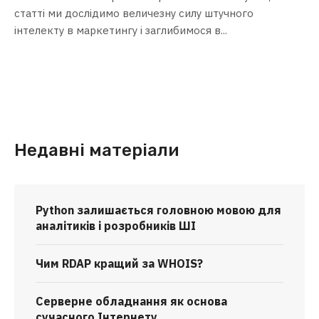
статті ми дослідимо величезну силу штучного
інтелекту в маркетингу і заглибимося в...
Недавні матеріали
Python залишається головною мовою для
аналітиків і розробників ШІ
Чим RDAP кращий за WHOIS?
Серверне обладнання як основа
сучасного Інтернету