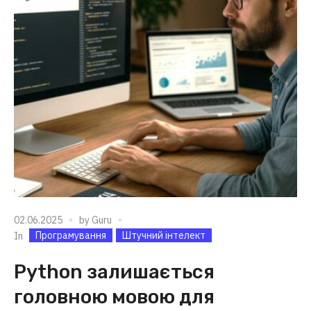
02.06.2025
by
Guru
Програмування
Штучний інтелект
In
Python залишається
головною мовою для