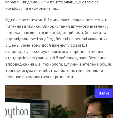
управління домашніми пристроями, що створює
комфорт та економить час.
Однак з розвитком ШІ виникають також нові етичні
питання і виклики. Використання штучного інтелекту
піднімає важливі теми конфіденційності, безпеки та
відповідальності за дії, здійснені на основі машинних
рішень. Саме тому дослідження у сфері ШІ
супроводжуються зусиллями зі створення етичних
стандартів і регуляцій, які б забезпечували безпечне
впровадження цієї технології. Штучний інтелект обіцяє
трансформувати майбутнє, і його потенціал тільки
починає розкриватися перед нами.
Запис