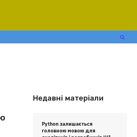
Недавні матеріали
ою
Python залишається
головною мовою для