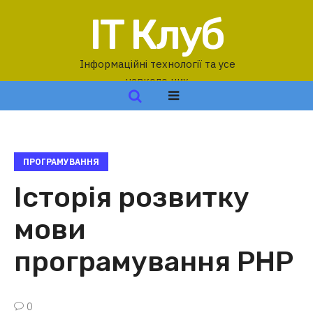
IT Клуб
Інформаційні технології та усе
навколо них
ПРОГРАМУВАННЯ
Історія розвитку
мови
програмування PHP
0