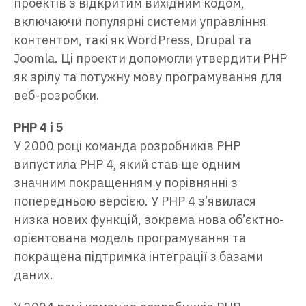
проектів з відкритим вихідним кодом,
включаючи популярні системи управління
контентом, такі як WordPress, Drupal та
Joomla. Ці проекти допомогли утвердити PHP
як зрілу та потужну мову програмування для
веб-розробки.
PHP 4 і 5
У 2000 році команда розробників PHP
випустила PHP 4, який став ще одним
значним покращенням у порівнянні з
попередньою версією. У PHP 4 з’явилася
низка нових функцій, зокрема нова об’єктно-
орієнтована модель програмування та
покращена підтримка інтеграції з базами
даних.