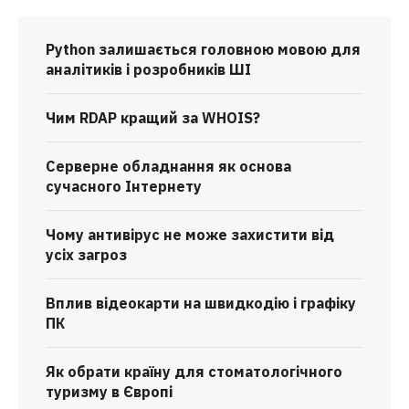
Python залишається головною мовою для
аналітиків і розробників ШІ
Чим RDAP кращий за WHOIS?
Серверне обладнання як основа
сучасного Інтернету
Чому антивірус не може захистити від
усіх загроз
Вплив відеокарти на швидкодію і графіку
ПК
Як обрати країну для стоматологічного
туризму в Європі