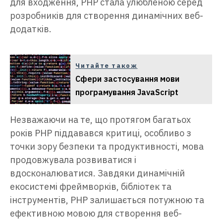
для входження, PHP стала улюбленою серед
розробників для створення динамічних веб-
додатків.
Читайте також
Сфери застосування мови
програмування JavaScript
Незважаючи на те, що протягом багатьох
років PHP піддавався критиці, особливо з
точки зору безпеки та продуктивності, мова
продовжувала розвиватися і
вдосконалюватися. Завдяки динамічній
екосистемі фреймворків, бібліотек та
інструментів, PHP залишається потужною та
ефективною мовою для створення веб-