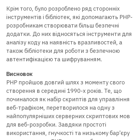
Крім того, було розроблено ряд сторонніх
інструментів і бібліотек, які допомагають PHP-
розробникам створювати більш безпечні
додатки. До них відносяться інструменти для
аналізу коду на наявність вразливостей, а
також бібліотеки для роботи з безпечною
автентифікацією та шифруванням.
Висновок
PHP пройшов довгий шлях з моменту свого
створення в середині 1990-х років. Те, що
починалося як набір скриптів для управління
веб-трафіком, перетворилося на одну з
найпопулярніших серверних скриптових мов
для веб-розробки. Завдяки простоті
використання, гнучкості та низькому бар’єру