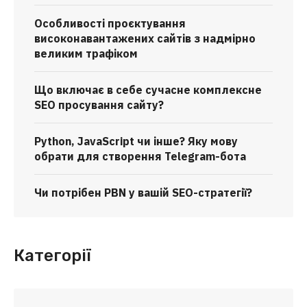
Особливості проєктування
високонавантажених сайтів з надмірно
великим трафіком
Що включає в себе сучасне комплексне
SEO просування сайту?
Python, JavaScript чи інше? Яку мову
обрати для створення Telegram-бота
Чи потрібен PBN у вашій SEO-стратегії?
Категорії