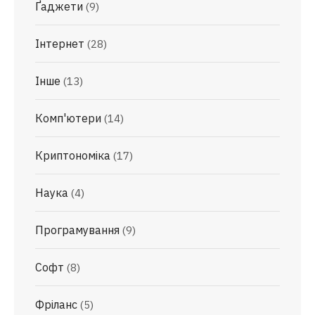
Ґаджети
(9)
Інтернет
(28)
Інше
(13)
Комп'ютери
(14)
Криптономіка
(17)
Наука
(4)
Програмування
(9)
Софт
(8)
Фріланс
(5)