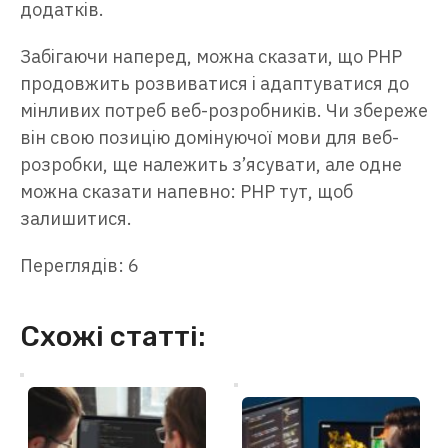
додатків.
Забігаючи наперед, можна сказати, що PHP
продовжить розвиватися і адаптуватися до
мінливих потреб веб-розробників. Чи збереже
він свою позицію домінуючої мови для веб-
розробки, ще належить з’ясувати, але одне
можна сказати напевно: PHP тут, щоб
залишитися.
Переглядів: 6
Схожі статті: