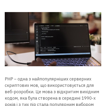
PHP – одна з найпопулярніших серверних
скриптових мов, що використовується для
веб-розробки. Це мова з відкритим вихідним
кодом, яка була створена в середині 1990-х
років і з тих пір стала популярним вибором