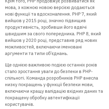
Крім того, PHP продовжує розвиватися як
мова, з кожною новою версією додаються
нові функції та вдосконалення. PHP 7, який
вийшов у 2015 році, значно підвищив
продуктивність, зробивши його вдвічі
швидшим за свого попередника. PHP 8, який
вийшов у 2020 році, представив ряд нових
можливостей, включаючи іменовані
аргументи та типи об’єднань.
Ще однією важливою подією останніх років
стало зростання уваги до безпеки в PHP-
спільноті. Команда розробників PHP внесла
низку покращень у функції безпеки мови,
включаючи кращу валідацію вхідних даних та
покращену обробку автентифікації
користувачів.