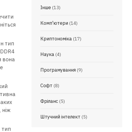
Інше
(13)
ечити
Комп'ютери
(14)
ніться
Криптономіка
(17)
ен тип
. DDR4
Наука
(4)
и вона
не
Програмування
(9)
Софт
кий
(8)
ативна
Фріланс
(5)
таких
 ніж
Штучний інтелект
(5)
 тип