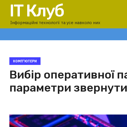
IT Клуб
Інформаційні технології та усе навколо них
КОМП'ЮТЕРИ
Вибір оперативної па
параметри звернути