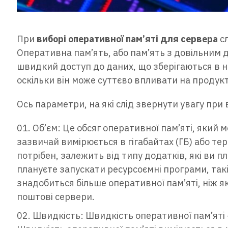
При
виборі оперативної пам’яті для сервера
сл
Оперативна пам’ять, або пам’ять з довільним д
швидкий доступ до даних, що зберігаються в 
оскільки він може суттєво впливати на продукт
Ось параметри, на які слід звернути увагу при 
Об’єм: Це обсяг оперативної пам’яті, який 
зазвичай вимірюється в гігабайтах (ГБ) або тер
потрібен, залежить від типу додатків, які ви 
плануєте запускати ресурсоємні програми, такі
знадобиться більше оперативної пам’яті, ніж 
поштові сервери.
Швидкість: Швидкість оперативної пам’яті 