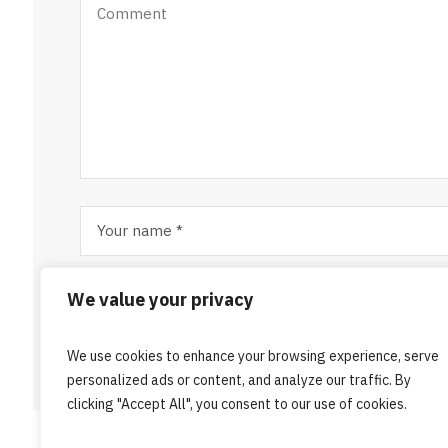
Save my name, email, and website in this browser for t
We value your privacy
We use cookies to enhance your browsing experience, serve
personalized ads or content, and analyze our traffic. By
clicking "Accept All", you consent to our use of cookies.