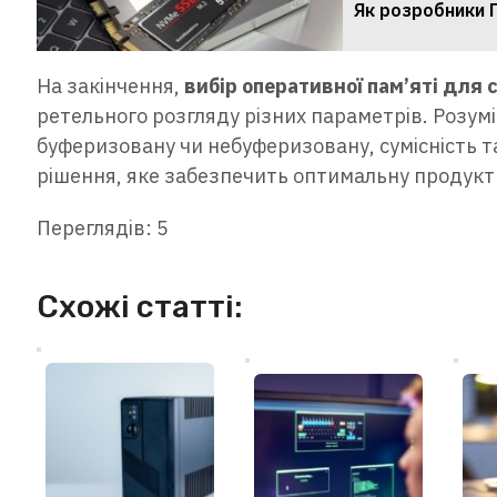
Як розробники 
На закінчення,
вибір оперативної пам’яті для 
ретельного розгляду різних параметрів. Розумі
буферизовану чи небуферизовану, сумісність т
рішення, яке забезпечить оптимальну продукти
Переглядів: 5
Схожі статті: