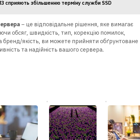
ПЗ сприяють збільшенню терміну служби SSD
сервера
– це відповідальне рішення, яке вимагає
ючи обсяг, швидкість, тип, корекцію помилок,
а бренд/якість, ви можете прийняти обґрунтоване
вність та надійність вашого сервера.