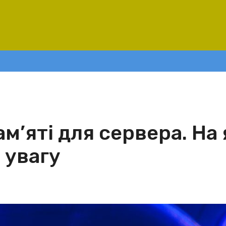
м’яті для сервера. На 
 увагу