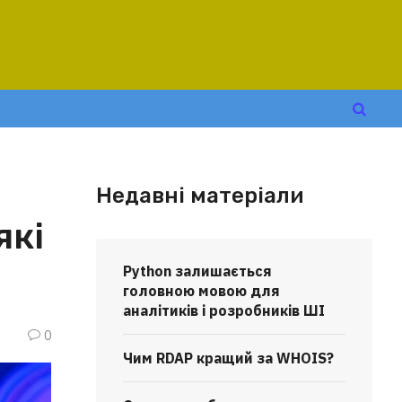
Недавні матеріали
які
Python залишається
головною мовою для
аналітиків і розробників ШІ
0
Чим RDAP кращий за WHOIS?