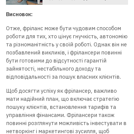
Висновок:
Отже, фріланс може бути чудовим способом
роботи для тих, хто цінує гнучкість, автономію
та різноманітність у своїй роботі. Однак він не
позбавлений викликів, і фрілансери повинні
бути готовими до відсутності гарантій
зайнятості, нестабільного доходу та
відповідальності за пошук власних клієнтів.
Щоб досягти успіху як фрілансер, важливо
мати надійний план, що включає стратегію
пошуку клієнтів, встановлення тарифів та
управління фінансами. Фрілансери також
повинні розглянути можливість інвестувати в
нетворкінг і маркетингові зусилля, щоб