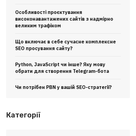
Особливості проєктування
високонавантажених сайтів з надмірно
великим трафіком
Що включає в себе сучасне комплексне
SEO просування сайту?
Python, JavaScript чи інше? Яку мову
обрати для створення Telegram-бота
Чи потрібен PBN у вашій SEO-стратегії?
Категорії