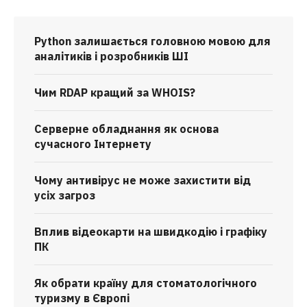
Python залишається головною мовою для
аналітиків і розробників ШІ
Чим RDAP кращий за WHOIS?
Серверне обладнання як основа
сучасного Інтернету
Чому антивірус не може захистити від
усіх загроз
Вплив відеокарти на швидкодію і графіку
ПК
Як обрати країну для стоматологічного
туризму в Європі