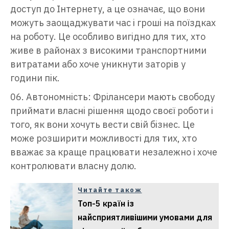
доступ до Інтернету, а це означає, що вони
можуть заощаджувати час і гроші на поїздках
на роботу. Це особливо вигідно для тих, хто
живе в районах з високими транспортними
витратами або хоче уникнути заторів у
години пік.
Автономність: Фрілансери мають свободу
приймати власні рішення щодо своєї роботи і
того, як вони хочуть вести свій бізнес. Це
може розширити можливості для тих, хто
вважає за краще працювати незалежно і хоче
контролювати власну долю.
Читайте також
Топ-5 країн із
найсприятливішими умовами для