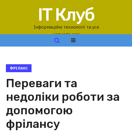
IT Клуб
Інформаційні технології та усе
навколо них
ФРІЛАНС
Переваги та
недоліки роботи за
допомогою
фрілансу