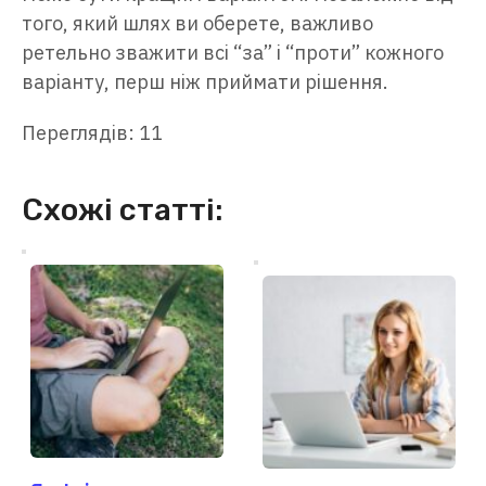
того, який шлях ви оберете, важливо
ретельно зважити всі “за” і “проти” кожного
варіанту, перш ніж приймати рішення.
Переглядів: 11
Схожі статті: