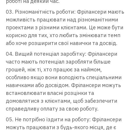
роботі на деякий час.
Різноманітність роботи: Фрілансери мають
можливість працювати над різноманітними
проектами з різними клієнтами. Це може бути
корисно для тих, хто любить змінювати темп
або хоче розширити свої навички та досвід.
Вищий потенціал заробітку: Фрілансери
часто мають потенціал заробляти більше
грошей, ніж ті, хто працює за наймом,
особливо якщо вони володіють спеціальними
навичками або досвідом. Фрілансери можуть
встановлювати власні розцінки та
домовлятися з клієнтами, щоб забезпечити
справедливу оплату за свою роботу.
Не потрібно їздити на роботу: Фрілансери
можуть працювати з будь-якого місця, де є