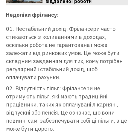
віддаленої роботи
Недоліки фрілансу:
Нестабільний дохід: Фрілансери часто
стикаються з коливаннями в доходах,
оскільки робота не гарантована і може
залежати від ринкових умов. Це може бути
складним завданням для тих, кому потрібен
регулярний і стабільний дохід, щоб
оплачувати рахунки.
Відсутність пільг: Фрілансери не
отримують пільг, які мають традиційні
працівники, таких як оплачувані лікарняні,
відпускні або пенсія. Це означає, що вони
повинні самі забезпечувати собі ці пільги, а це
може бути дорого.