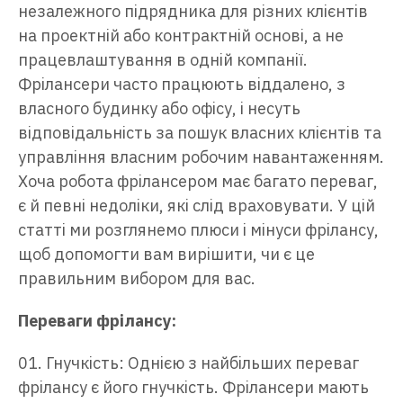
незалежного підрядника для різних клієнтів
на проектній або контрактній основі, а не
працевлаштування в одній компанії.
Фрілансери часто працюють віддалено, з
власного будинку або офісу, і несуть
відповідальність за пошук власних клієнтів та
управління власним робочим навантаженням.
Хоча робота фрілансером має багато переваг,
є й певні недоліки, які слід враховувати. У цій
статті ми розглянемо плюси і мінуси фрілансу,
щоб допомогти вам вирішити, чи є це
правильним вибором для вас.
Переваги фрілансу:
Гнучкість: Однією з найбільших переваг
фрілансу є його гнучкість. Фрілансери мають