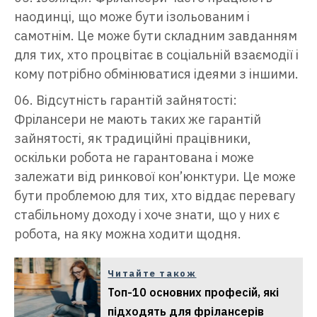
наодинці, що може бути ізольованим і
самотнім. Це може бути складним завданням
для тих, хто процвітає в соціальній взаємодії і
кому потрібно обмінюватися ідеями з іншими.
Відсутність гарантій зайнятості:
Фрілансери не мають таких же гарантій
зайнятості, як традиційні працівники,
оскільки робота не гарантована і може
залежати від ринкової кон’юнктури. Це може
бути проблемою для тих, хто віддає перевагу
стабільному доходу і хоче знати, що у них є
робота, на яку можна ходити щодня.
Читайте також
Топ-10 основних професій, які
підходять для фрілансерів