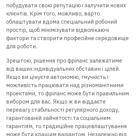
побудувати свою репутацію і залучити нових
клієнтів. Крім того, можливо, варто
облаштувати вдома спеціальний робочий
простір, щоб мінімізувати відволікаючі
фактори та створити професійне середовище
для роботи.
Зрештою, рішення про фріланс залежатиме
від ваших індивідуальних обставин і цілей.
Якщо ви цінуєте автономію, гнучкість і
можливість працювати над різноманітними
проектами, то фріланс може бути правильним
вибором для вас. Якщо ж ви віддаєте
перевагу стабільності регулярного доходу,
гарантованій зайнятості та соціальним
гарантіям, то традиційне працевлаштування
може бути кращим варіантом. Незалежно від