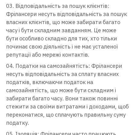
Відповідальність за пошук клієнтів:
Фрілансери несуть відповідальність за пошук
власних клієнтів, що може забирати багато
часу і бути складним завданням. Це може
бути особливо складно для тих, хто тільки
починає свою діяльність і не має усталеної
репутації або мережі контактів.
Податки на самозайнятість: Фрілансери
несуть відповідальність за сплату власних
податків, включаючи податок на
самозайнятість, що може бути складним і
забирати багато часу. Вони також повинні
стежити за своїми витратами і доходами, щоб
переконатися, що сплачують правильну суму
податку.
Ізоляція: Фрілансери часто працюють