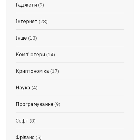
Ґаджети
(9)
Інтернет
(28)
Інше
(13)
Комп'ютери
(14)
Криптономіка
(17)
Наука
(4)
Програмування
(9)
Софт
(8)
Фріланс
(5)