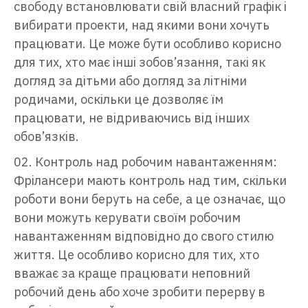
свободу встановлювати свій власний графік і
вибирати проекти, над якими вони хочуть
працювати. Це може бути особливо корисно
для тих, хто має інші зобов’язання, такі як
догляд за дітьми або догляд за літніми
родичами, оскільки це дозволяє їм
працювати, не відриваючись від інших
обов’язків.
Контроль над робочим навантаженням:
Фрілансери мають контроль над тим, скільки
роботи вони беруть на себе, а це означає, що
вони можуть керувати своїм робочим
навантаженням відповідно до свого стилю
життя. Це особливо корисно для тих, хто
вважає за краще працювати неповний
робочий день або хоче зробити перерву в