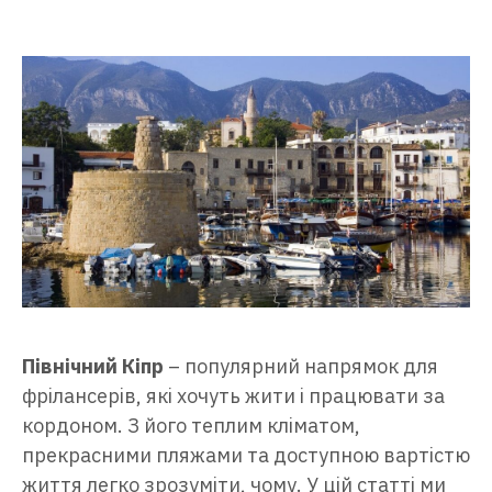
Північний Кіпр
– популярний напрямок для
фрілансерів, які хочуть жити і працювати за
кордоном. З його теплим кліматом,
прекрасними пляжами та доступною вартістю
життя легко зрозуміти, чому. У цій статті ми