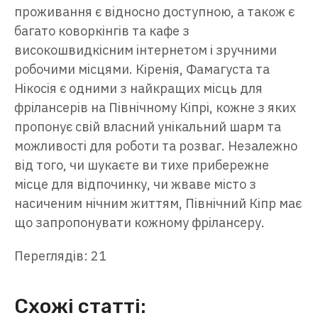
проживання є відносно доступною, а також є
багато коворкінгів та кафе з
високошвидкісним інтернетом і зручними
робочими місцями. Кіренія, Фамагуста та
Нікосія є одними з найкращих місць для
фрілансерів на Північному Кіпрі, кожне з яких
пропонує свій власний унікальний шарм та
можливості для роботи та розваг. Незалежно
від того, чи шукаєте ви тихе прибережне
місце для відпочинку, чи жваве місто з
насиченим нічним життям, Північний Кіпр має
що запропонувати кожному фрілансеру.
Переглядів: 21
Схожі статті: