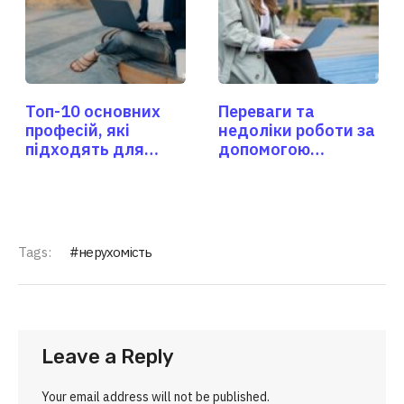
Топ-10 основних
Переваги та
професій, які
недоліки роботи за
підходять для
допомогою
фрілансерів
фрілансу
Tags:
нерухомість
Leave a Reply
Your email address will not be published.