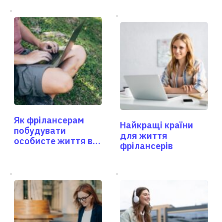
Як фрілансерам
Найкращі країни
побудувати
для життя
особисте життя в
фрілансерів
іншій країні?