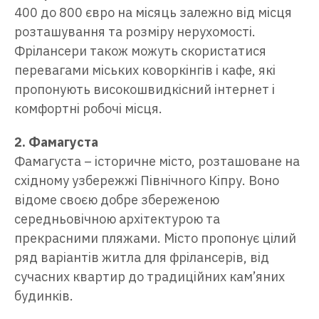
400 до 800 євро на місяць залежно від місця
розташування та розміру нерухомості.
Фрілансери також можуть скористатися
перевагами міських коворкінгів і кафе, які
пропонують високошвидкісний інтернет і
комфортні робочі місця.
2. Фамагуста
Фамагуста – історичне місто, розташоване на
східному узбережжі Північного Кіпру. Воно
відоме своєю добре збереженою
середньовічною архітектурою та
прекрасними пляжами. Місто пропонує цілий
ряд варіантів житла для фрілансерів, від
сучасних квартир до традиційних кам’яних
будинків.