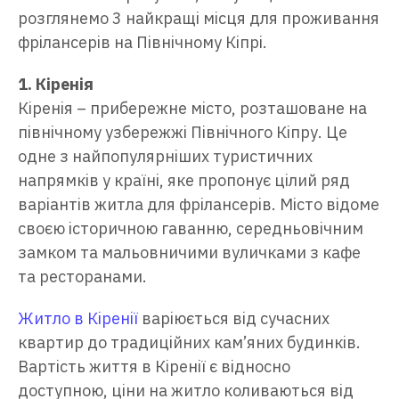
розглянемо 3 найкращі місця для проживання
фрілансерів на Північному Кіпрі.
1. Кіренія
Кіренія – прибережне місто, розташоване на
північному узбережжі Північного Кіпру. Це
одне з найпопулярніших туристичних
напрямків у країні, яке пропонує цілий ряд
варіантів житла для фрілансерів. Місто відоме
своєю історичною гаванню, середньовічним
замком та мальовничими вуличками з кафе
та ресторанами.
Житло в Кіренії
варіюється від сучасних
квартир до традиційних кам’яних будинків.
Вартість життя в Кіренії є відносно
доступною, ціни на житло коливаються від