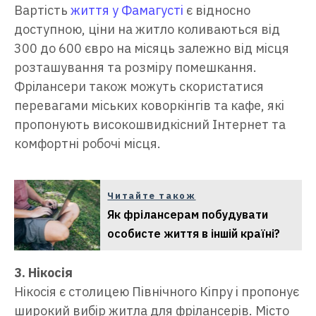
Вартість
життя у Фамагусті
є відносно
доступною, ціни на житло коливаються від
300 до 600 євро на місяць залежно від місця
розташування та розміру помешкання.
Фрілансери також можуть скористатися
перевагами міських коворкінгів та кафе, які
пропонують високошвидкісний Інтернет та
комфортні робочі місця.
Читайте також
Як фрілансерам побудувати
особисте життя в іншій країні?
3. Нікосія
Нікосія є столицею Північного Кіпру і пропонує
широкий вибір житла для фрілансерів. Місто