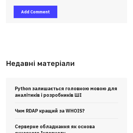
Недавні матеріали
Python залишається головною мовою для
аналітиків і розробників ШІ
Чим RDAP кращий за WHOIS?
Серверне обладнання як основа
сучасного Інтернету