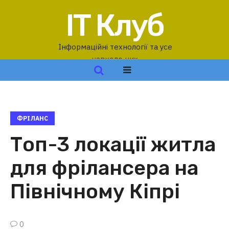
IT Клуб
Інформаційні технології та усе
навколо них
ФРІЛАНС
Топ-3 локації житла
для фрілансера на
Північному Кіпрі
0