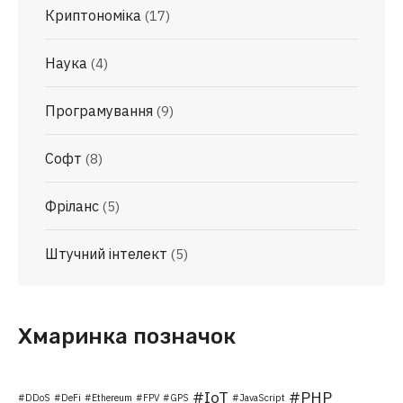
Криптономіка
(17)
Наука
(4)
Програмування
(9)
Софт
(8)
Фріланс
(5)
Штучний інтелект
(5)
Хмаринка позначок
IoT
PHP
DDoS
DeFi
Ethereum
FPV
GPS
JavaScript