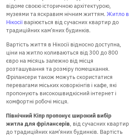
відоме своєю історичною архітектурою,
музеями та яскравим нічним життям.
Житло в
Нікосії
варіюється від сучасних квартир до
традиційних кам’яних будинків.
Вартість життя в Нікосії відносно доступна,
ціни на житло коливаються від 300 до 800
євро на місяць залежно від місця
розташування та розміру помешкання.
Фрілансери також можуть скористатися
перевагами міських коворкінгів і кафе, які
пропонують високошвидкісний інтернет і
комфортні робочі місця.
Північний Кіпр пропонує широкий вибір
житла для фрілансерів
, від сучасних квартир
до традиційних кам’яних будинків. Вартість