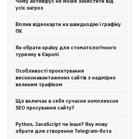
Чому антивірус не може захистити від
усіх загроз
Вплив відеокарти на швидкодію і графіку
ПК
Як обрати країну для стоматологічного
туризму в Європі
Особливості проєктування
високонавантажених сайтів з надмірно
великим трафіком
Що включає в себе сучасне комплексне
SEO просування сайту?
Python, JavaScript чи інше? Яку мову
обрати для створення Telegram-бота