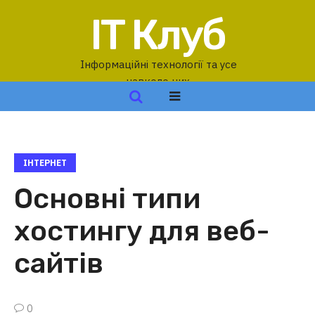
IT Клуб
Інформаційні технології та усе
навколо них
ІНТЕРНЕТ
Основні типи
хостингу для веб-
сайтів
0