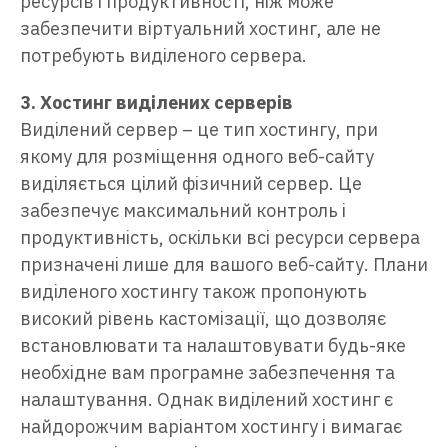
ресурсів і продуктивності, ніж може
забезпечити віртуальний хостинг, але не
потребують виділеного сервера.
3. Хостинг виділених серверів
Виділений сервер – це тип хостингу, при
якому для розміщення одного веб-сайту
виділяється цілий фізичний сервер. Це
забезпечує максимальний контроль і
продуктивність, оскільки всі ресурси сервера
призначені лише для вашого веб-сайту. Плани
виділеного хостингу також пропонують
високий рівень кастомізації, що дозволяє
встановлювати та налаштовувати будь-яке
необхідне вам програмне забезпечення та
налаштування. Однак виділений хостинг є
найдорожчим варіантом хостингу і вимагає