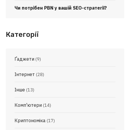
Чи потрібен PBN у вашій SEO-стратегії?
Категорії
Ґаджети
(9)
Інтернет
(28)
Інше
(13)
Комп'ютери
(14)
Криптономіка
(17)