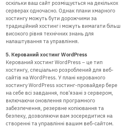
оскільки ваш сайт розміщується на декількох
серверах одночасно. Однак плани хмарного
хостингу можуть бути дорожчими за
традиційний хостинг і можуть вимагати більш
високого рівня технічних знань для
налаштування та управління.
5. Керований хостинг WordPress
Керований хостинг WordPress – це тип
хостингу, спеціально розроблений для веб-
сайтів на WordPress. У плані керованого
хостингу WordPress хостинг-провайдер бере
на себе всі завдання, пов’язані з сервером,
включаючи оновлення програмного
забезпечення, резервне копіювання та
безпеку, дозволяючи вам зосередитися на
створенні та управлінні вашим веб-сайтом.