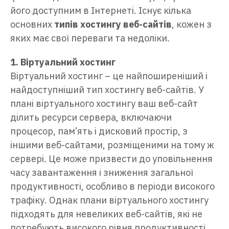
його доступним в Інтернеті. Існує кілька
основних
типів хостингу веб-сайтів
, кожен з
яких має свої переваги та недоліки.
1. Віртуальний хостинг
Віртуальний хостинг – це найпоширеніший і
найдоступніший тип хостингу веб-сайтів. У
плані віртуального хостингу ваш веб-сайт
ділить ресурси сервера, включаючи
процесор, пам’ять і дисковий простір, з
іншими веб-сайтами, розміщеними на тому ж
сервері. Це може призвести до уповільнення
часу завантаження і зниження загальної
продуктивності, особливо в періоди високого
трафіку. Однак плани віртуального хостингу
підходять для невеликих веб-сайтів, які не
потребують високого рівня продуктивності